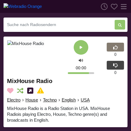
0
00:00
0
MixHouse Radio
Electro
›
House
›
Techno
›
English
›
USA
MixHouse Radio is a Radio Station in USA. MixHouse
Radiois playing Electro, House, Techno genre(s) and
broadcasts in English.