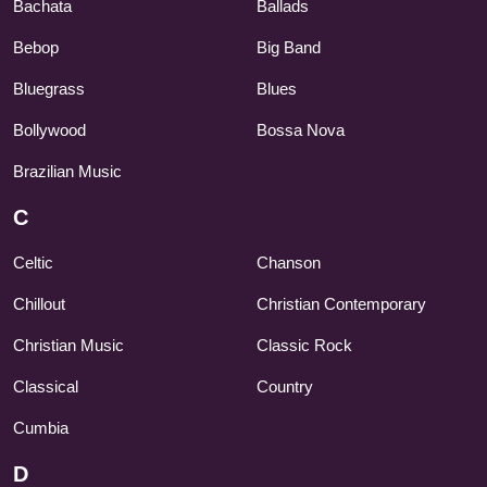
Bachata
Ballads
Bebop
Big Band
Bluegrass
Blues
Bollywood
Bossa Nova
Brazilian Music
C
Celtic
Chanson
Chillout
Christian Contemporary
Christian Music
Classic Rock
Classical
Country
Cumbia
D