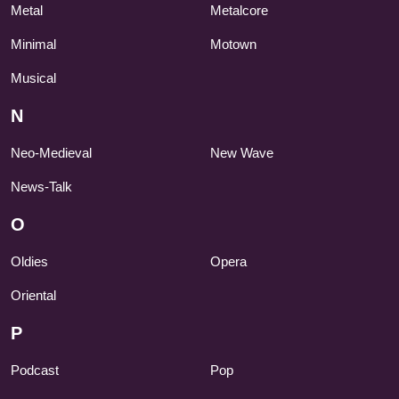
Metal
Metalcore
Minimal
Motown
Musical
N
Neo-Medieval
New Wave
News-Talk
O
Oldies
Opera
Oriental
P
Podcast
Pop