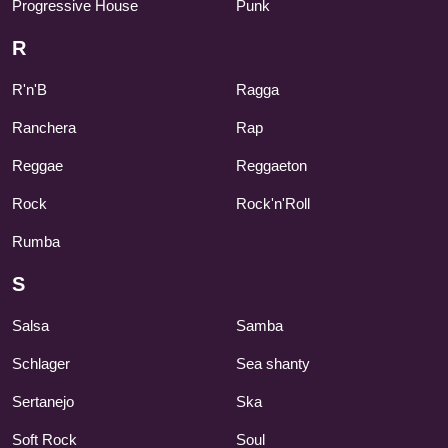
Progressive House
Punk
R
R'n'B
Ragga
Ranchera
Rap
Reggae
Reggaeton
Rock
Rock'n'Roll
Rumba
S
Salsa
Samba
Schlager
Sea shanty
Sertanejo
Ska
Soft Rock
Soul