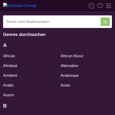
Genres durchsuchen
A
African
African Music
Afrobeat
Alternative
Ambient
Arabesque
Arabic
Asian
Austro
B