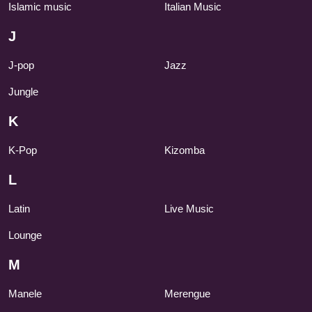
Islamic music
Italian Music
J
J-pop
Jazz
Jungle
K
K-Pop
Kizomba
L
Latin
Live Music
Lounge
M
Manele
Merengue