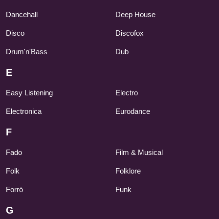
Dancehall
Deep House
Disco
Discofox
Drum'n'Bass
Dub
E
Easy Listening
Electro
Electronica
Eurodance
F
Fado
Film & Musical
Folk
Folklore
Forró
Funk
G