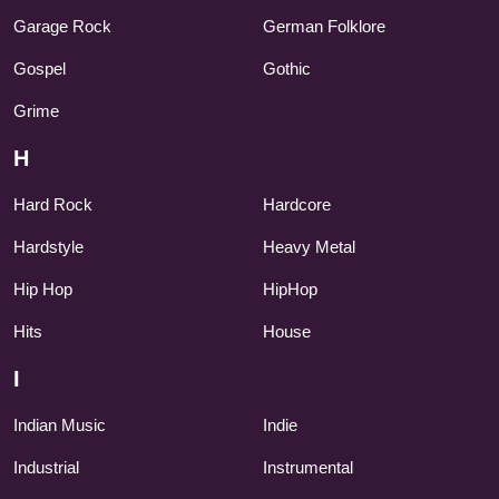
Garage Rock
German Folklore
Gospel
Gothic
Grime
H
Hard Rock
Hardcore
Hardstyle
Heavy Metal
Hip Hop
HipHop
Hits
House
I
Indian Music
Indie
Industrial
Instrumental