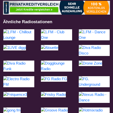
Ähnliche Radiostationen