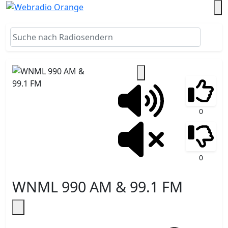
0
0
WNML 990 AM & 99.1 FM