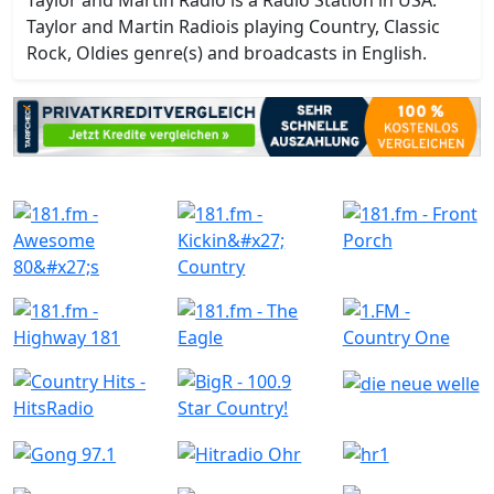
Taylor and Martin Radio is a Radio Station in USA.
Taylor and Martin Radiois playing Country, Classic
Rock, Oldies genre(s) and broadcasts in English.
Ähnliche Radiostationen