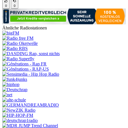
0
0
Ähnliche Radiostationen