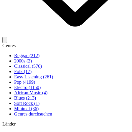
Genres
Reggae (212)
2000s (2)
Classical (576)
Folk (17)
Easy Listening (261)
Pop (4199)
Electro (1150)
African Music (4)
Blues (213)
Soft Rock (1)
Minimal (36)
Genres durchsuchen
Länder