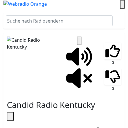
0
0
Candid Radio Kentucky