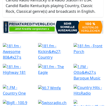
Candid Radio Kentucky is a Radio Station in USA.
Candid Radio Kentuckyis playing Country, Classic
Rock, Classical genre(s) and broadcasts in English.
Ähnliche Radiostationen