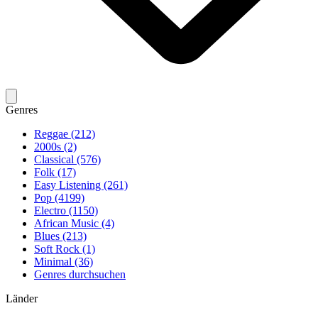
Genres
Reggae (212)
2000s (2)
Classical (576)
Folk (17)
Easy Listening (261)
Pop (4199)
Electro (1150)
African Music (4)
Blues (213)
Soft Rock (1)
Minimal (36)
Genres durchsuchen
Länder